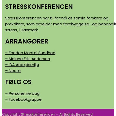
STRESSKONFERENCEN
Stresskonferencen har til formål at samle forskere og
praktikere, som arbejder med forebyggelse- og behandli
stress, i Danmark.
ARRANGØRER
– Fonden Mental Sundhed
– Malene Friis Andersen
– IDA Arbejdsmiljø
– Necto
FØLG OS
– Personerne bag
– Facebookgruppe
Copyright Stresskonferencen - All Rights Reserved